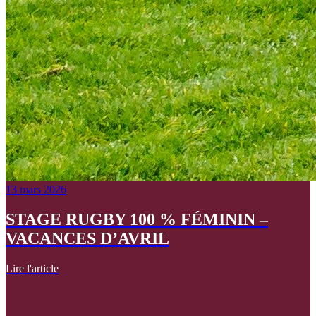
13 mars 2026
STAGE RUGBY 100 % FÉMININ –
VACANCES D’AVRIL
Lire l'article