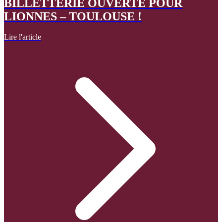
BILLETTERIE OUVERTE POUR
LIONNES – TOULOUSE !
Lire l'article