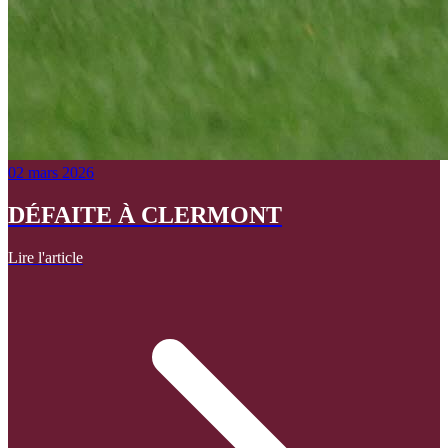
02 mars 2026
DÉFAITE À CLERMONT
Lire l'article